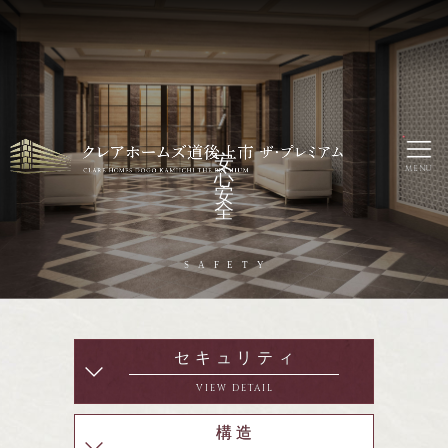
安心安全
MENU
SAFETY
セキュリティ
VIEW DETAIL
構造