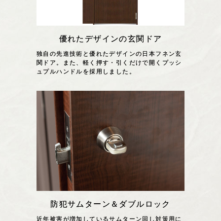
優れたデザインの玄関ドア
独自の先進技術と優れたデザインの日本フネン玄
関ドア。また、軽く押す・引くだけで開くプッシ
ュプルハンドルを採用しました。
防犯サムターン＆ダブルロック
近年被害が増加しているサムターン回し対策用に