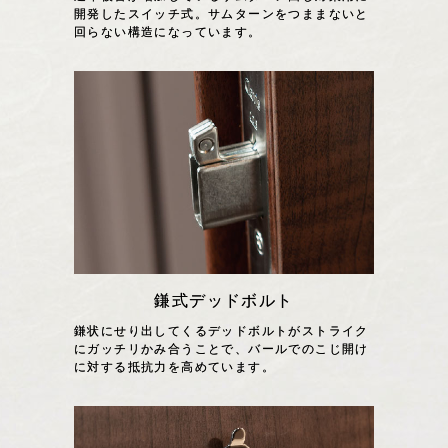
開発したスイッチ式。サムターンをつままないと
回らない構造になっています。
鎌式デッドボルト
鎌状にせり出してくるデッドボルトがストライク
にガッチリかみ合うことで、バールでのこじ開け
に対する抵抗力を高めています。