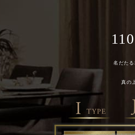
110
名だたる
真の