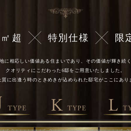
㎡
超
特別仕様
限
地に相応しい価値ある住まいであり、その価値が輝き続
クオリティにこだわった6邸をご用意いたしました。
上質に出逢う時のときめきが込められた邸宅がここにあり