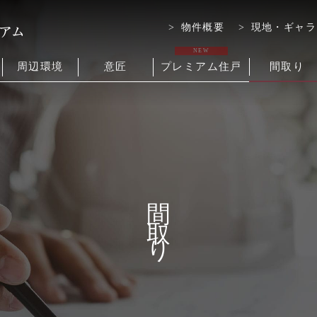
物件概要
現地・ギャラ
NEW
周辺環境
意匠
プレミアム住戸
間取り
間取り